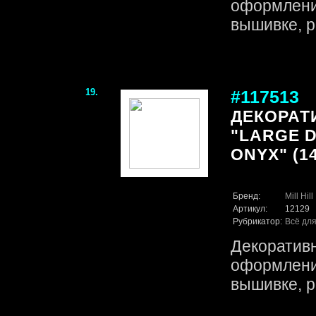
оформления
вышивке, р
19.
#117513
ДЕКОРАТ
"LARGE 
ONYX" (14
Бренд:
Mill Hill
Артикул:
12129
Рубрикатор:
Всё для
Декоративн
оформления
вышивке, р