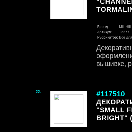
"CHANNE
TORMALINE
Бренд:
Mill Hill
Артикул:
12277
Рубрикатор:
Всё для
Декоративн
оформления
вышивке, р
22.
#117510
ДЕКОРАТ
"SMALL F
BRIGHT" (