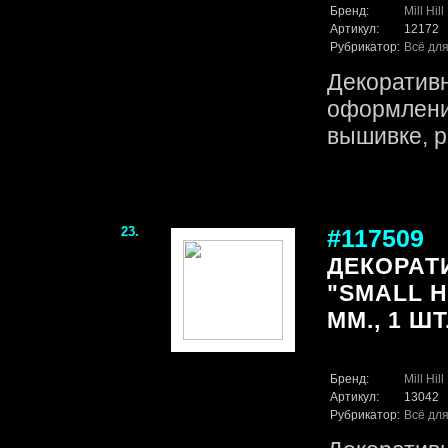
Бренд:
Mill Hill
Артикул:
12172
Рубрикатор:
Всё для
Декоративн
оформления
вышивке, р
23.
#117509
ДЕКОРАТ
"SMALL H
ММ., 1 ШТ
Бренд:
Mill Hill
Артикул:
13042
Рубрикатор:
Всё для