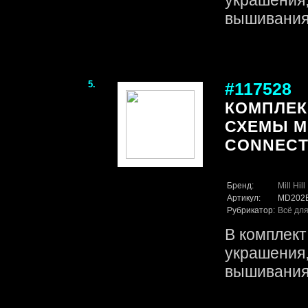
украшения
вышивания 
5.
#117528
КОМПЛЕК
СХЕМЫ MI
CONNECT
Бренд:
Mill Hill
Артикул:
MD202
Рубрикатор:
Всё для
В комплект
украшения
вышивания 