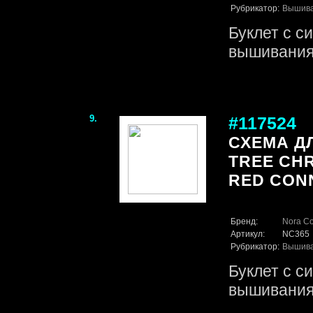
Рубрикатор:
Вышив
Буклет с с
вышивания
9.
#117524
СХЕМА Д
TREE CHR
RED CON
Бренд:
Nora Co
Артикул:
NC365
Рубрикатор:
Вышив
Буклет с с
вышивания