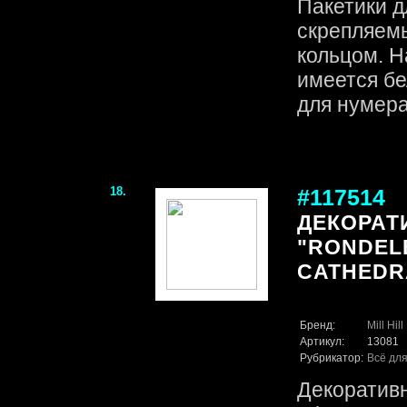
Пакетики д
скрепляем
кольцом. Н
имеется б
для нумера
18.
#117514
ДЕКОРАТ
"RONDEL
CATHEDRAL
Бренд:
Mill Hill
Артикул:
13081
Рубрикатор:
Всё для
Декоративн