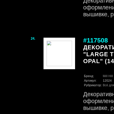
Декоративн
оформления
вышивке, р
24.
#117508
ДЕКОРАТ
"LARGE T
OPAL" (14
Бренд:
Mill Hill
Артикул:
12024
Рубрикатор:
Всё для
Декоративн
оформления
вышивке, р