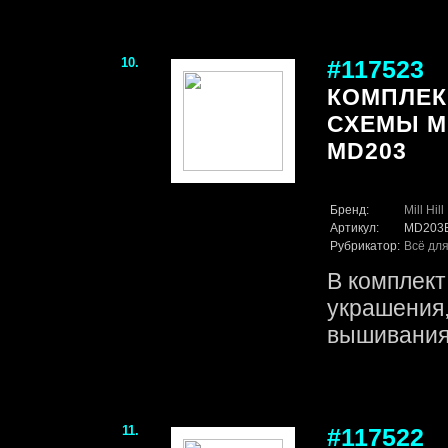
10.
#117523
КОМПЛЕК
СХЕМЫ MI
MD203
Бренд:
Mill Hill
Артикул:
MD203
Рубрикатор:
Всё для
В комплект
украшения
вышивания 
11.
#117522