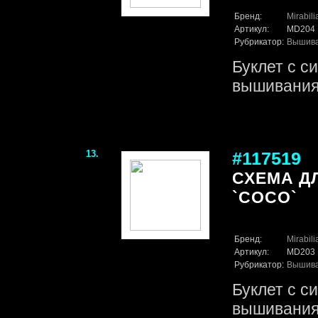
Бренд:
Mirabil
Артикул:
MD204
Рубрикатор:
Вышив
Буклет с с
вышивания
13.
#117519
СХЕМА Д
`COCO`
Бренд:
Mirabil
Артикул:
MD203
Рубрикатор:
Вышив
Буклет с с
вышивания