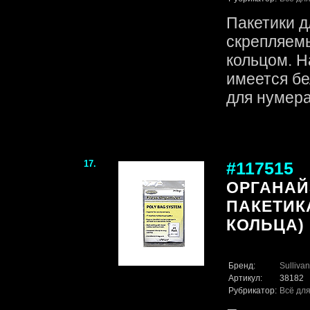
Пакетики д
скрепляем
кольцом. Н
имеется б
для нумера
17.
#117515
ОРГАНАЙ
ПАКЕТИКА
КОЛЬЦА)
Бренд:
Sullivan
Артикул:
38182
Рубрикатор:
Всё для