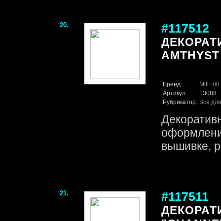
20.
#117512
ДЕКОРАТ
AMTHYST A
Бренд:
Mill Hill
Артикул:
13088
Рубрикатор:
Всё для
Декоративн
оформления
вышивке, р
21.
#117511
ДЕКОРАТ