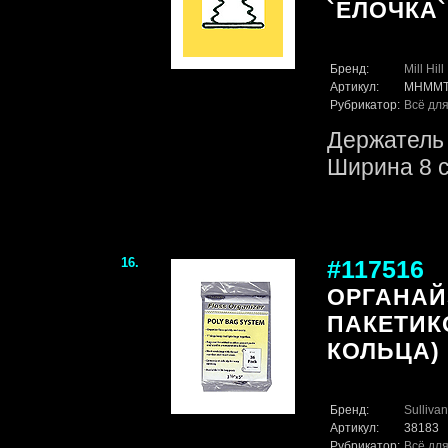
`ЕЛОЧКА`
Бренд:
Mill Hill
Артикул:
MHMMT
Рубрикатор:
Всё для
Держатель 
Ширина 8 с
16.
#117516
ОРГАНАЙ
ПАКЕТИКО
КОЛЬЦА)
Бренд:
Sullivan
Артикул:
38183
Рубрикатор:
Всё для