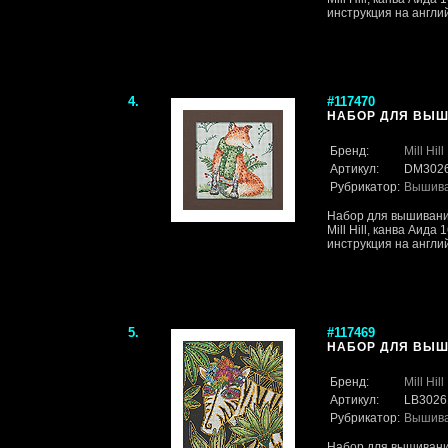
инструкция на англи
4.
#117470
НАБОР ДЛЯ ВЫШИ
Бренд:
Mill Hill
Артикул:
DM302
Рубрикатор:
Вышив
Набор для вышивани
Mill Hill, канва Аида
инструкция на англи
5.
#117469
НАБОР ДЛЯ ВЫШИ
Бренд:
Mill Hill
Артикул:
LB3026
Рубрикатор:
Вышив
Набор для вышивания.