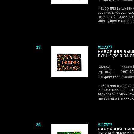
Набор для вышивания
составе набора: нар
акриловой пряжи, кр
инструкция и панно-ос
19.
#117377
НАБОР ДЛЯ ВЫШ
ЛУНЫ` (50 Х 38 С
Бренд:
Razzle 
Артикул:
196199
Рубрикатор:
Вышив
Набор для вышивания
составе набора: нар
акриловой пряжи, кр
инструкция и панно-ос
20.
#117373
НАБОР ДЛЯ ВЫШ
`БЕЛЫЕ ЛИЛИИ` (