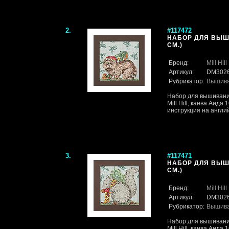
2.
#117472
НАБОР ДЛЯ ВЫШИ
СМ.)
Бренд:
Mill Hill
Артикул:
DM302
Рубрикатор:
Вышив
Набор для вышивани
Mill Hill, канва Аида
инструкция на англи
3.
#117471
НАБОР ДЛЯ ВЫШИ
СМ.)
Бренд:
Mill Hill
Артикул:
DM302
Рубрикатор:
Вышив
Набор для вышивани
Mill Hill, канва Аида