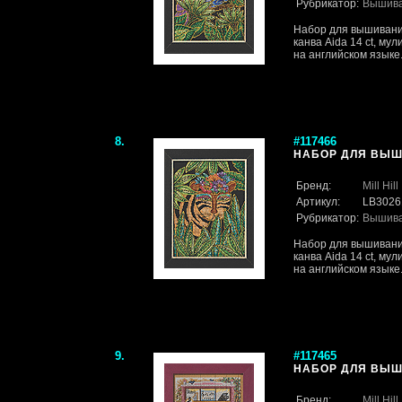
Рубрикатор:
Вышив
Набор для вышивания.
канва Aida 14 ct, му
на английском языке
8.
#117466
НАБОР ДЛЯ ВЫШИ
Бренд:
Mill Hill
Артикул:
LB3026
Рубрикатор:
Вышив
Набор для вышивания.
канва Aida 14 ct, му
на английском языке
9.
#117465
НАБОР ДЛЯ ВЫШИ
Бренд:
Mill Hill