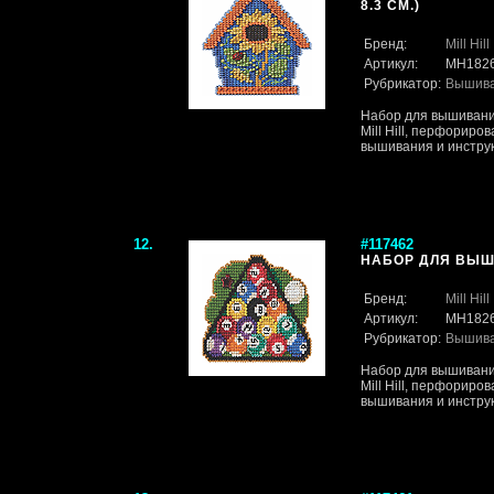
8.3 СМ.)
Бренд:
Mill Hill
Артикул:
MH182
Рубрикатор:
Вышив
Набор для вышивани
Mill Hill, перфориро
вышивания и инструк
12.
#117462
НАБОР ДЛЯ ВЫШИВ
Бренд:
Mill Hill
Артикул:
MH182
Рубрикатор:
Вышив
Набор для вышивани
Mill Hill, перфориро
вышивания и инструк