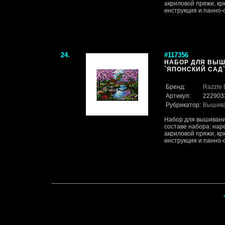
акриловой пряжи, кр
инструкция и панно-ос
24.
#117356
НАБОР ДЛЯ ВЫШ
`ЯПОНСКИЙ САД` 
Бренд:
Razzle 
Артикул:
222903
Рубрикатор:
Вышив
Набор для вышивания
составе набора: нар
акриловой пряжи, кр
инструкция и панно-ос
·