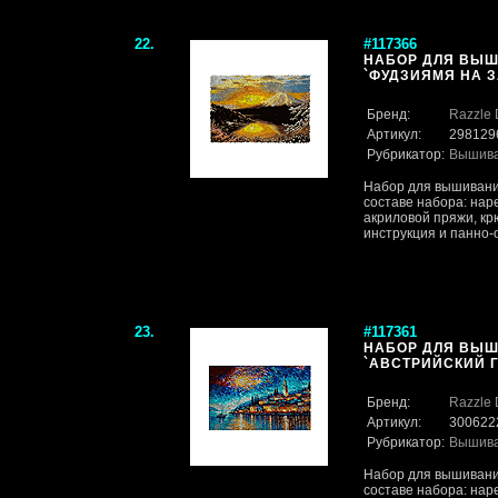
22.
#117366
НАБОР ДЛЯ ВЫШ
`ФУДЗИЯМЯ НА ЗА
Бренд:
Razzle 
Артикул:
298129
Рубрикатор:
Вышив
Набор для вышивания
составе набора: нар
акриловой пряжи, кр
инструкция и панно-ос
23.
#117361
НАБОР ДЛЯ ВЫШ
`АВСТРИЙСКИЙ ГО
Бренд:
Razzle 
Артикул:
300622
Рубрикатор:
Вышив
Набор для вышивания
составе набора: нар