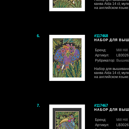
канва Aida 14 ct, му
на английском языке
6.
#117468
НАБОР ДЛЯ ВЫШИ
Бренд:
Mill Hill
Артикул:
LB3026
Рубрикатор:
Вышив
Набор для вышивания.
канва Aida 14 ct, му
на английском языке
7.
#117467
НАБОР ДЛЯ ВЫШИ
Бренд:
Mill Hill
Артикул:
LB3026