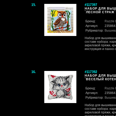
15.
#117397
НАБОР ДЛЯ ВЫШ
`ЛЕСНОЙ СТРАЖ` 
Бренд:
Razzle 
Артикул:
235864
Рубрикатор:
Вышив
Набор для вышивания
составе набора: нар
акриловой пряжи, кр
инструкция и панно-ос
16.
#117392
НАБОР ДЛЯ ВЫШ
`ВЕСЕЛЫЙ КОТЕНО
Бренд:
Razzle 
Артикул:
235864
Рубрикатор:
Вышив
Набор для вышивания
составе набора: нар
акриловой пряжи, кр