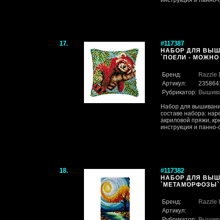
инструкция и панно-ос
17.
#117387
НАБОР ДЛЯ ВЫШ
`ПОЕЛИ - МОЖНО 
Бренд:
Razzle 
Артикул:
235864
Рубрикатор:
Вышив
Набор для вышивания
составе набора: нар
акриловой пряжи, кр
инструкция и панно-ос
18.
#117382
НАБОР ДЛЯ ВЫШ
`МЕТАМОРФОЗЫ` (
Бренд:
Razzle 
Артикул:
Рубрикатор:
Вышив