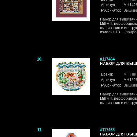
Артикул:
MH142
Рубрикатор:
Вышив
Набор для вышивани
Mill Hill, перфориро
вышивания и инструк
изделия 13 ... (
подро
10.
#117464
НАБОР ДЛЯ ВЫШИВ
Бренд:
Mill Hill
Артикул:
MH182
Рубрикатор:
Вышив
Набор для вышивани
Mill Hill, перфориро
вышивания и инструк
11.
#117463
НАБОР ДЛЯ ВЫШИ