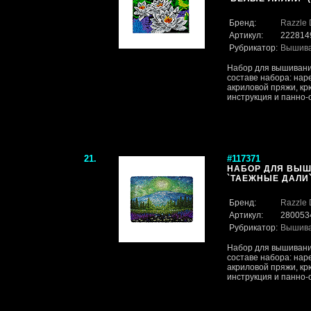
Бренд:
Razzle 
Артикул:
222814
Рубрикатор:
Вышив
Набор для вышивания
составе набора: нар
акриловой пряжи, кр
инструкция и панно-ос
21.
#117371
НАБОР ДЛЯ ВЫШ
`ТАЕЖНЫЕ ДАЛИ` 
Бренд:
Razzle 
Артикул:
280053
Рубрикатор:
Вышив
Набор для вышивания
составе набора: нар
акриловой пряжи, кр
инструкция и панно-ос