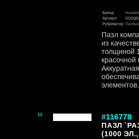
Бренд:
Huadad
Артикул:
GSSQ0
Рубрикатор:
Пазлы
Пазл комп
из качеств
толщиной 1
красочной 
Аккуратная
обеспечив
элементов. 
13.
#116778
ПАЗЛ `Р
(1000 ЭЛ.,