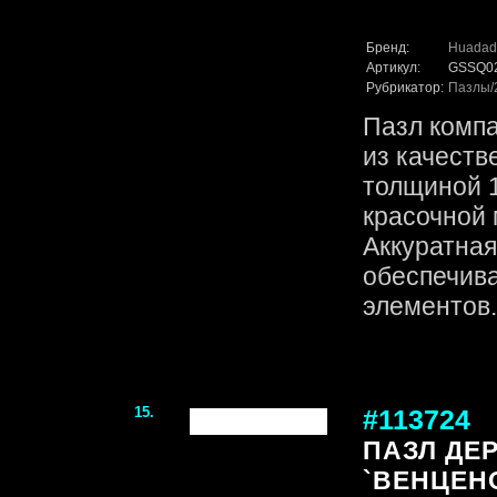
Бренд:
Huadad
Артикул:
GSSQ0
Рубрикатор:
Пазлы
Пазл комп
из качеств
толщиной 1
красочной 
Аккуратная
обеспечив
элементов. 
15.
#113724
ПАЗЛ ДЕ
`ВЕНЦЕН