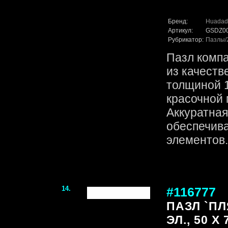
Бренд:
Huadad
Артикул:
GSDZ0
Рубрикатор:
Пазлы
Пазл комп
из качеств
толщиной 1
красочной 
Аккуратная
обеспечив
элементов. 
14.
#116777
ПАЗЛ `ПЛ
ЭЛ., 50 Х 