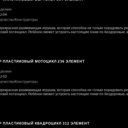
делкин
J-04
орчество
/Конструкторы
 прекрасная развивающая игрушка, которая способна не только порадовать ре
ский потенциал. Ребёнок сможет устроить настоящие гонки по бездорожью, а 
Р ПЛАСТИКОВЫЙ МОТОЦИКЛ 236 ЭЛЕМЕНТ
делкин
J-03
орчество
/Конструкторы
 прекрасная развивающая игрушка, которая способна не только порадовать ре
ский потенциал. Ребёнок сможет устроить настоящие гонки по бездорожью, а 
Р ПЛАСТИКОВЫЙ КВАДРОЦИКЛ 312 ЭЛЕМЕНТ