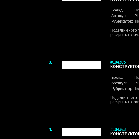
Бренд:
По
Артикул:
PL
Рубрикатор:
Тв
Поделкин - это
раскрыть творче
3.
#104365
КОНСТРУКТО
Бренд:
По
Артикул:
PL
Рубрикатор:
Тв
Поделкин - это
раскрыть творче
4.
#104363
КОНСТРУКТО