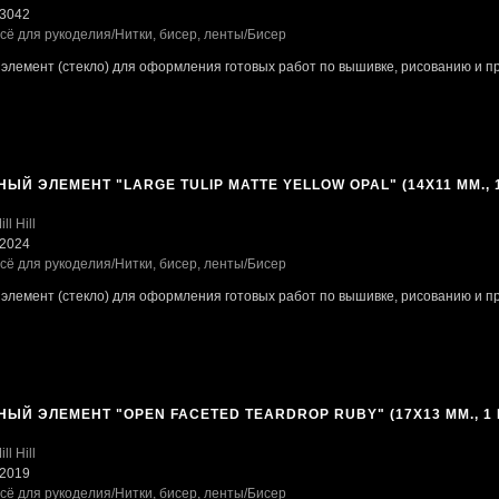
3042
сё для рукоделия
/Нитки, бисер, ленты
/Бисер
элемент (стекло) для оформления готовых работ по вышивке, рисованию и пр
ЫЙ ЭЛЕМЕНТ "LARGE TULIP MATTE YELLOW OPAL" (14X11 ММ., 1
ill Hill
2024
сё для рукоделия
/Нитки, бисер, ленты
/Бисер
элемент (стекло) для оформления готовых работ по вышивке, рисованию и пр
ЫЙ ЭЛЕМЕНТ "OPEN FACETED TEARDROP RUBY" (17X13 ММ., 1 
ill Hill
2019
сё для рукоделия
/Нитки, бисер, ленты
/Бисер