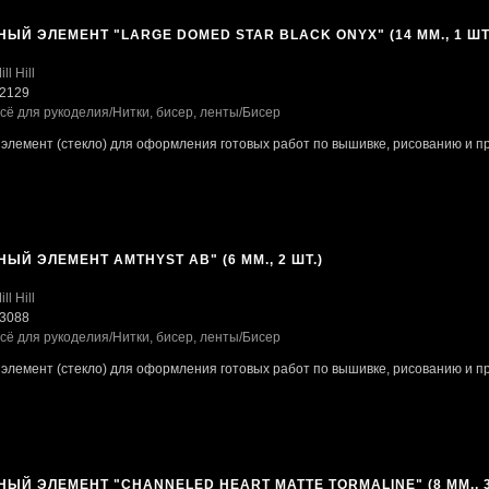
ЫЙ ЭЛЕМЕНТ "LARGE DOMED STAR BLACK ONYX" (14 ММ., 1 ШТ
ill Hill
2129
сё для рукоделия
/Нитки, бисер, ленты
/Бисер
элемент (стекло) для оформления готовых работ по вышивке, рисованию и пр
ЫЙ ЭЛЕМЕНТ AMTHYST AB" (6 ММ., 2 ШТ.)
ill Hill
3088
сё для рукоделия
/Нитки, бисер, ленты
/Бисер
элемент (стекло) для оформления готовых работ по вышивке, рисованию и пр
ЫЙ ЭЛЕМЕНТ "CHANNELED HEART MATTE TORMALINE" (8 ММ., 3