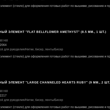
элемент (стекло) для оформления готовых работ по вышивке, рисованию и пр
ЫЙ ЭЛЕМЕНТ "FLAT BELLFLOWER AMETHYST" (8.5 ММ., 1 ШТ.)
ill Hill
2064
сё для рукоделия
/Нитки, бисер, ленты
/Бисер
элемент (стекло) для оформления готовых работ по вышивке, рисованию и пр
ЫЙ ЭЛЕМЕНТ "LARGE CHANNELED HEARTS RUBY" (9 ММ., 2 ШТ.
ill Hill
2217
сё для рукоделия
/Нитки, бисер, ленты
/Бисер
элемент (стекло) для оформления готовых работ по вышивке, рисованию и пр