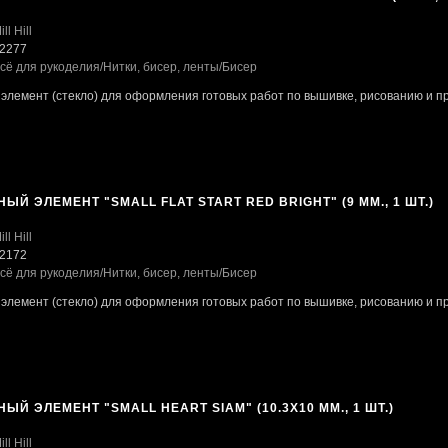
ill Hill
2277
сё для рукоделия
/Нитки, бисер, ленты
/Бисер
элемент (стекло) для оформления готовых работ по вышивке, рисованию и пр
ЫЙ ЭЛЕМЕНТ "SMALL FLAT START RED BRIGHT" (9 ММ., 1 ШТ.)
ill Hill
2172
сё для рукоделия
/Нитки, бисер, ленты
/Бисер
элемент (стекло) для оформления готовых работ по вышивке, рисованию и пр
ЫЙ ЭЛЕМЕНТ "SMALL HEART SIAM" (10.3X10 ММ., 1 ШТ.)
ill Hill