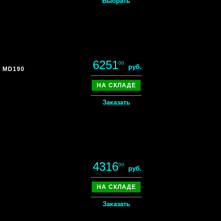
Выбрать
6251
00
руб.
` MD190
НА СКЛАДЕ
Заказать
4316
00
руб.
НА СКЛАДЕ
Заказать