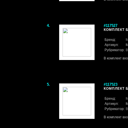
4.
#117527
КОМПЛЕКТ Б
Бренд:
M
Артикул:
M
Рубрикатор:
В
В комплект вх
5.
#117523
КОМПЛЕКТ Б
Бренд:
M
Артикул:
M
Рубрикатор:
В
В комплект вх