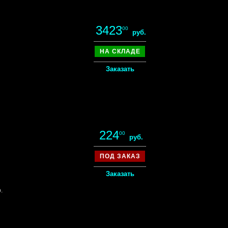
3423
00
руб.
НА СКЛАДЕ
Заказать
224
00
руб.
ПОД ЗАКАЗ
Заказать
.