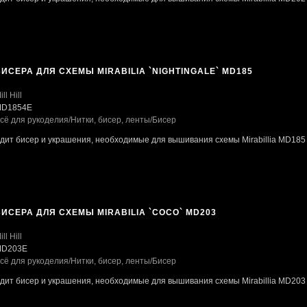
ИСЕРА ДЛЯ СХЕМЫ MIRABILIA `NIGHTINGALE` MD185
ill Hill
D1854E
сё для рукоделия
/Нитки, бисер, ленты
/Бисер
одит бисер и украшения, необходимые для вышивания схемы Mirabillia MD185
ИСЕРА ДЛЯ СХЕМЫ MIRABILIA `COCO` MD203
ill Hill
D203E
сё для рукоделия
/Нитки, бисер, ленты
/Бисер
одит бисер и украшения, необходимые для вышивания схемы Mirabillia MD203