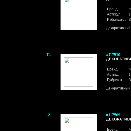
Бренд:
M
Артикул:
1
Рубрикатор:
В
Декоративный 
11.
#117510
ДЕКОРАТИВН
Бренд:
M
Артикул:
1
Рубрикатор:
В
Декоративный 
12.
#117509
ДЕКОРАТИВН
Бренд:
M