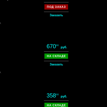
ПОД ЗАКАЗ
Заказать
.
670
00
руб.
НА СКЛАДЕ
Заказать
.
358
00
руб.
НА СКЛАДЕ