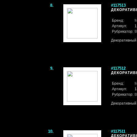
8.
#117513
ДЕКОРАТИВН
Бренд:
M
Артикул:
1
Рубрикатор:
В
Декоративный 
9.
#117512
ДЕКОРАТИВН
Бренд:
M
Артикул:
1
Рубрикатор:
В
Декоративный 
10.
#117511
ДЕКОРАТИВН