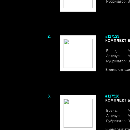
Рубрикатор:
В
2.
#117529
КОМПЛЕКТ Б
Бренд:
M
Артикул:
M
Рубрикатор:
В
В комплект вх
3.
#117528
КОМПЛЕКТ Б
Бренд:
M
Артикул:
M
Рубрикатор:
В
В комплект вх