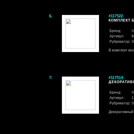
6.
#117522
КОМПЛЕКТ Б
Бренд:
M
Артикул:
M
Рубрикатор:
В
В комплект вх
7.
#117514
ДЕКОРАТИВН
Бренд:
M
Артикул:
1
Рубрикатор:
В
Декоративный 