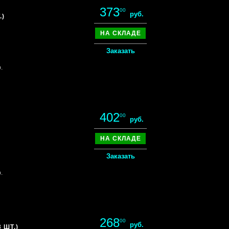
373
00
руб.
.)
НА СКЛАДЕ
Заказать
.
402
00
руб.
НА СКЛАДЕ
Заказать
.
268
00
руб.
 ШТ.)