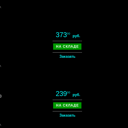
.
373
00
руб.
НА СКЛАДЕ
Заказать
.
239
00
руб.
)
НА СКЛАДЕ
Заказать
.