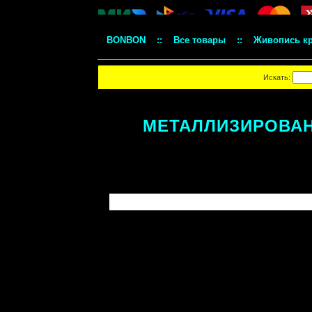
BONBON
::
Все товары
::
Живопись к
Искать:
МЕТАЛЛИЗИРОВАН