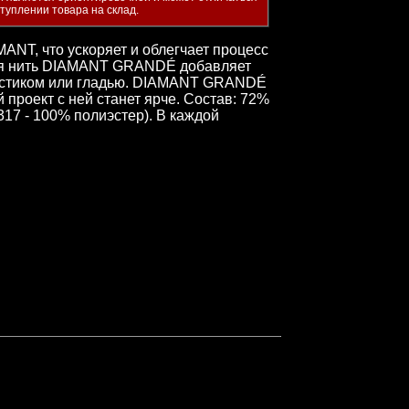
ступлении товара на склад.
T, что ускоряет и облегчает процесс
ная нить DIAMANT GRANDÉ добавляет
рестиком или гладью. DIAMANT GRANDÉ
 проект с ней станет ярче. Состав: 72%
317 - 100% полиэстер). В каждой